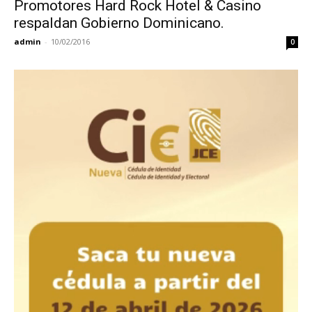
Promotores Hard Rock Hotel & Casino
respaldan Gobierno Dominicano.
admin
-
10/02/2016
0