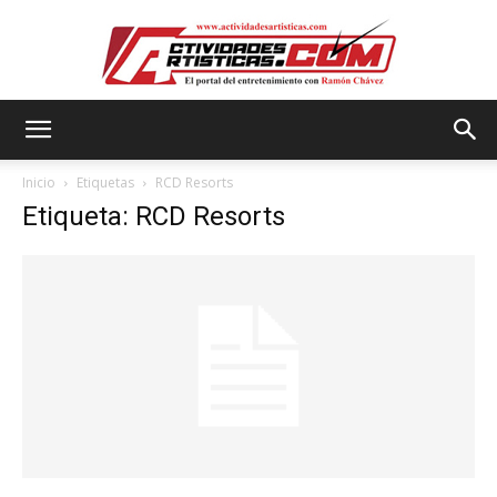
Actividadesartisticas.com
Inicio
Etiquetas
RCD Resorts
Etiqueta: RCD Resorts