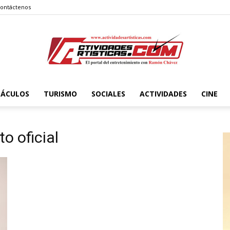
ontáctenos
TÁCULOS
TURISMO
SOCIALES
ACTIVIDADES
CINE
Actividadesartisticas.com
o oficial