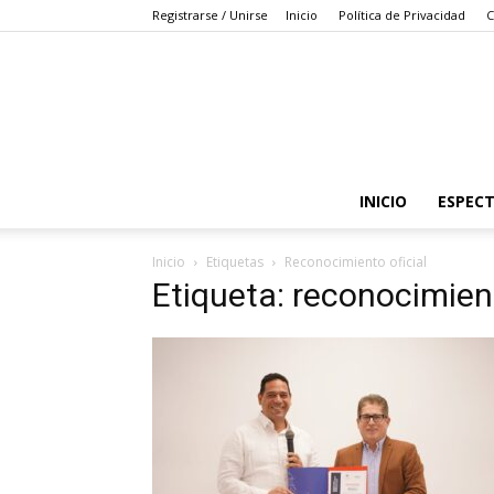
Registrarse / Unirse
Inicio
Política de Privacidad
C
INICIO
ESPEC
Inicio
Etiquetas
Reconocimiento oficial
Etiqueta: reconocimient