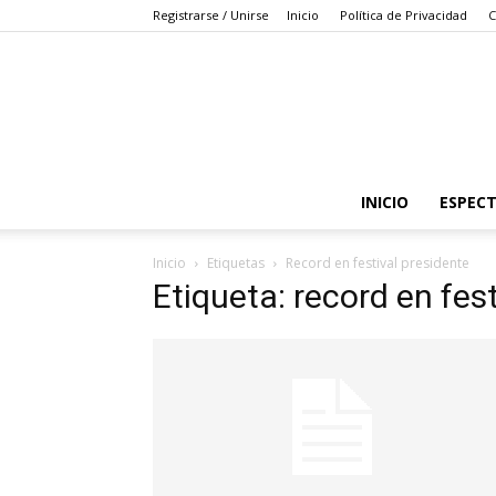
Registrarse / Unirse
Inicio
Política de Privacidad
C
INICIO
ESPEC
Inicio
Etiquetas
Record en festival presidente
Etiqueta: record en fes