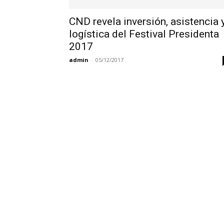
CND revela inversión, asistencia 
logística del Festival Presidenta
2017
admin
-
05/12/2017