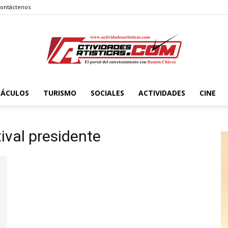
ontáctenos
TÁCULOS
TURISMO
SOCIALES
ACTIVIDADES
CINE
Actividadesartisticas.com
tival presidente