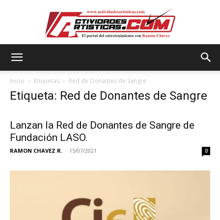
Actividadesartisticas.com
Inicio
Etiquetas
Red de Donantes de Sangre
Etiqueta: Red de Donantes de Sangre
Lanzan la Red de Donantes de Sangre de
Fundación LASO.
RAMON CHAVEZ R.
-
15/07/2021
0