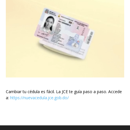
Cambiar tu cédula es fácil. La JCE te guía paso a paso. Accede
a:
https://nuevacedula.jce.gob.do/