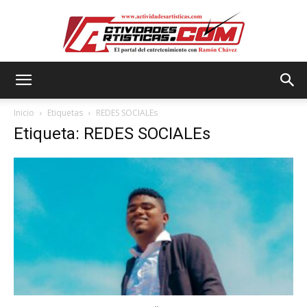
Actividadesartisticas.com
Inicio
Etiquetas
REDES SOCIALEs
Etiqueta: REDES SOCIALEs