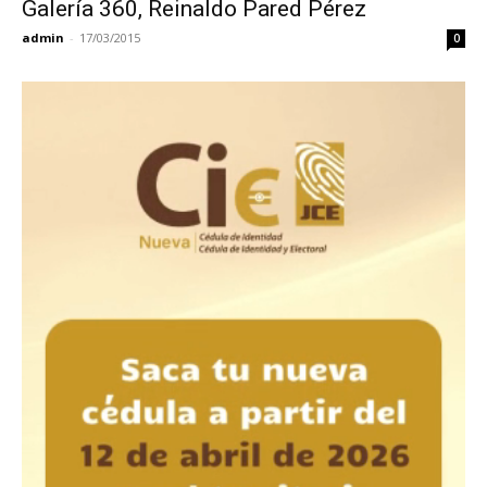
Galería 360, Reinaldo Pared Pérez
admin
-
17/03/2015
0