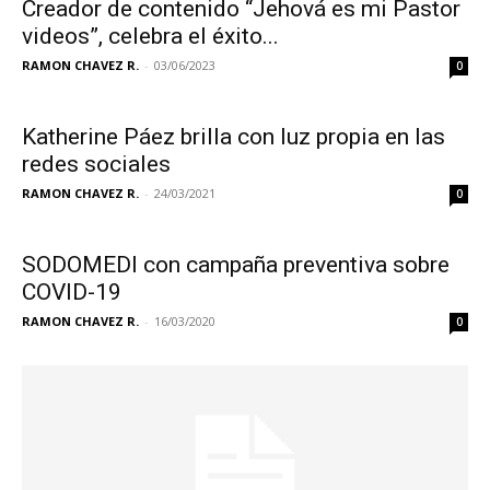
Creador de contenido “Jehová es mi Pastor
videos”, celebra el éxito...
RAMON CHAVEZ R.
-
03/06/2023
0
Katherine Páez brilla con luz propia en las
redes sociales
RAMON CHAVEZ R.
-
24/03/2021
0
SODOMEDI con campaña preventiva sobre
COVID-19
RAMON CHAVEZ R.
-
16/03/2020
0