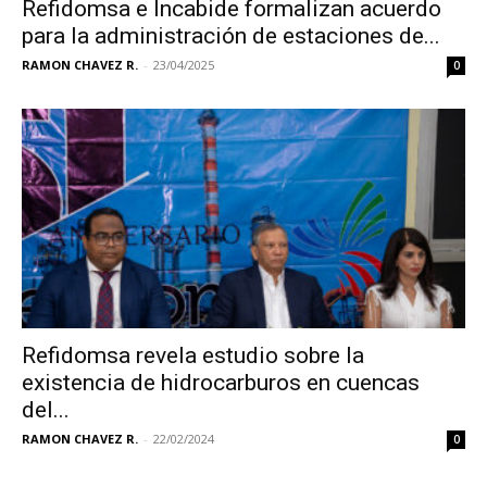
Refidomsa e Incabide formalizan acuerdo
para la administración de estaciones de...
RAMON CHAVEZ R.
-
23/04/2025
0
Refidomsa revela estudio sobre la
existencia de hidrocarburos en cuencas
del...
RAMON CHAVEZ R.
-
22/02/2024
0