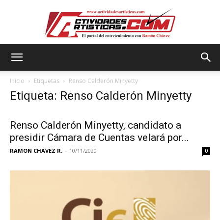
Actividadesartisticas.com
Inicio
Etiquetas
Renso Calderón Minyetty
Etiqueta: Renso Calderón Minyetty
Renso Calderón Minyetty, candidato a
presidir Cámara de Cuentas velará por...
RAMON CHAVEZ R.
-
10/11/2020
0