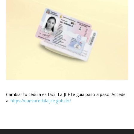
Cambiar tu cédula es fácil. La JCE te guía paso a paso. Accede
a:
https://nuevacedula.jce.gob.do/