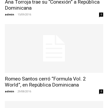
Ana Torroja trae su “Conexión” a República
Dominicana
admin
-
15/09/2016
0
Romeo Santos cerró “Formula Vol. 2
World”, en República Dominicana
admin
-
29/08/2016
0