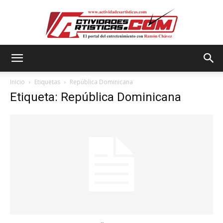
Actividadesartisticas.com
Inicio
Etiquetas
República Dominicana
Etiqueta: República Dominicana