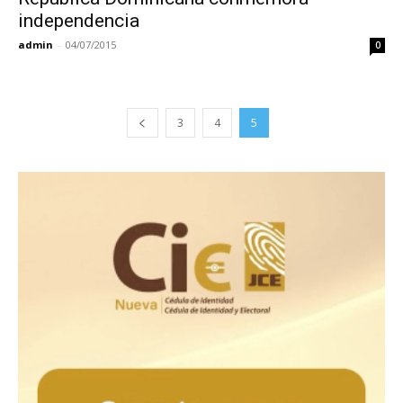
independencia
admin
-
04/07/2015
0
3
4
5