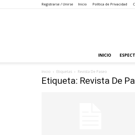
Registrarse / Unirse
Inicio
Política de Privacidad
C
INICIO
ESPEC
Inicio
Etiquetas
Revista De Paseo
Etiqueta: Revista De P