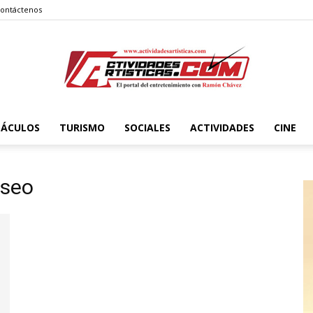
ontáctenos
TÁCULOS
TURISMO
SOCIALES
ACTIVIDADES
CINE
Actividadesartisticas.com
aseo