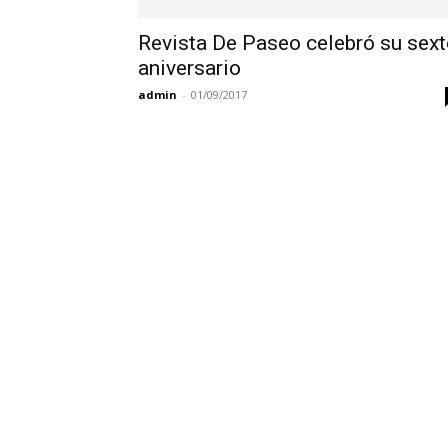
Revista De Paseo celebró su sex
aniversario
admin
-
01/09/2017