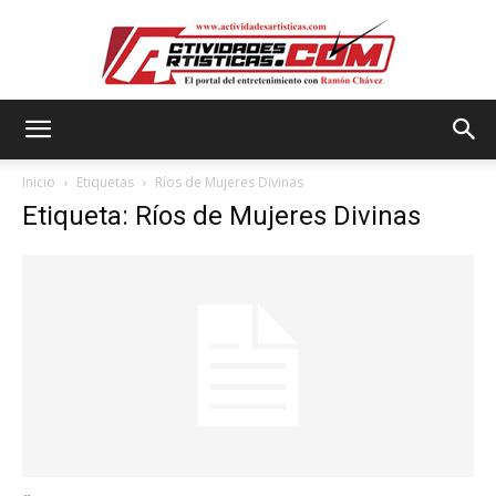
Actividadesartisticas.com
Inicio
Etiquetas
Ríos de Mujeres Divinas
Etiqueta: Ríos de Mujeres Divinas