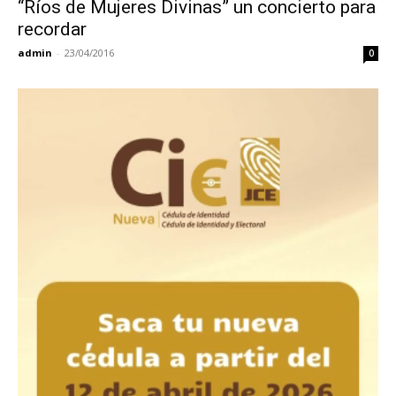
“Ríos de Mujeres Divinas” un concierto para
recordar
admin
-
23/04/2016
0