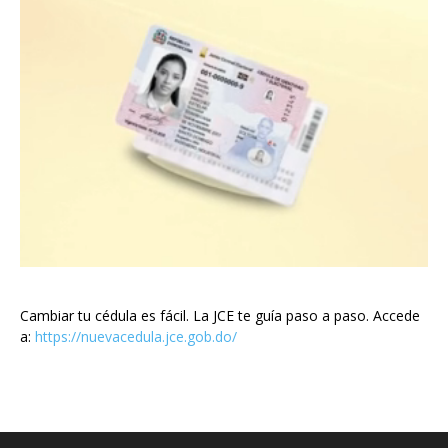
Cambiar tu cédula es fácil. La JCE te guía paso a paso. Accede
a:
https://nuevacedula.jce.gob.do/