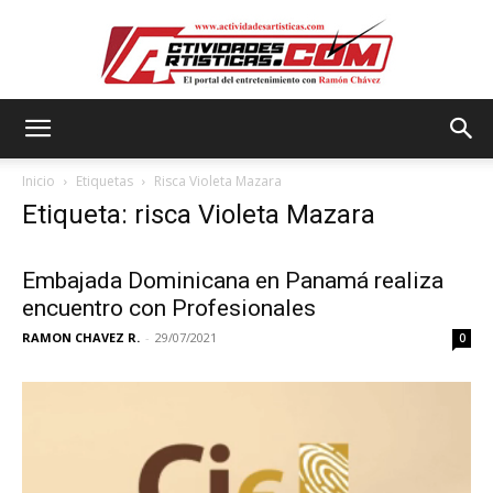
Actividadesartisticas.com
Inicio
Etiquetas
Risca Violeta Mazara
Etiqueta: risca Violeta Mazara
Embajada Dominicana en Panamá realiza
encuentro con Profesionales
RAMON CHAVEZ R.
-
29/07/2021
0