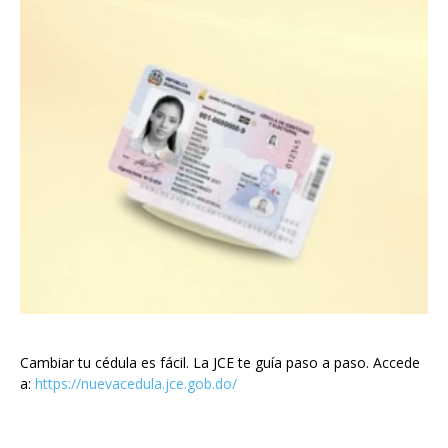
Cambiar tu cédula es fácil. La JCE te guía paso a paso. Accede
a:
https://nuevacedula.jce.gob.do/