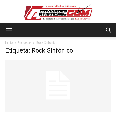
Actividadesartisticas.com
Inicio
Etiquetas
Rock Sinfónico
Etiqueta: Rock Sinfónico