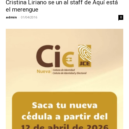
Cristina Liriano se un al staff de Aquí está
el merengue
admin
-
01/04/2016
0