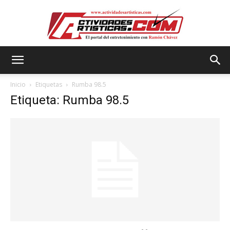
Actividadesartisticas.com
Inicio
Etiquetas
Rumba 98.5
Etiqueta: Rumba 98.5