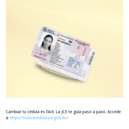
Cambiar tu cédula es fácil. La JCE te guía paso a paso. Accede
a:
https://nuevacedula.jce.gob.do/