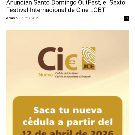
Anuncian Santo Domingo OutFest, el Sexto
Festival Internacional de Cine LGBT
admin
-
17/11/2015
0