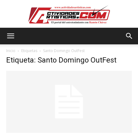
Actividadesartisticas.com
Inicio
Etiquetas
Santo Domingo OutFest
Etiqueta: Santo Domingo OutFest