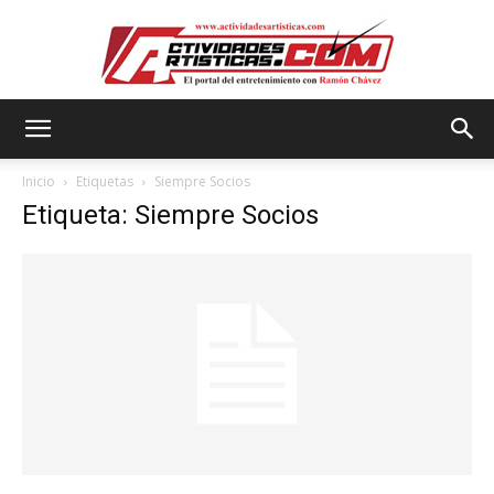
Actividadesartisticas.com
Inicio
Etiquetas
Siempre Socios
Etiqueta: Siempre Socios