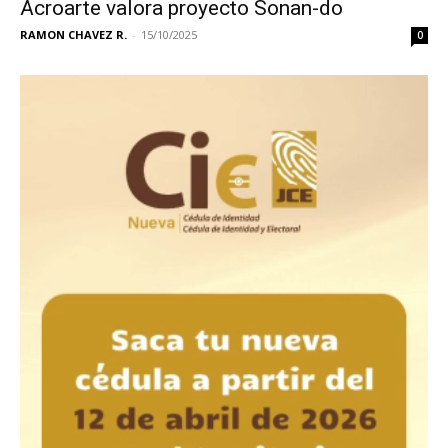
Acroarte valora proyecto Sonan-do
RAMON CHAVEZ R.
-
15/10/2025
0