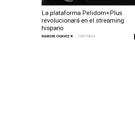
La plataforma Pelidom+Plus
revolucionará en el streaming
hispano
RAMON CHAVEZ R.
-
15/07/2024