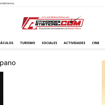
ontáctenos
TÁCULOS
TURISMO
SOCIALES
ACTIVIDADES
CINE
Actividadesartisticas.com
spano