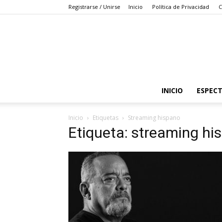
Registrarse / Unirse
Inicio
Política de Privacidad
C
INICIO
ESPEC
Inicio
Etiquetas
Streaming hispano
Etiqueta: streaming hi