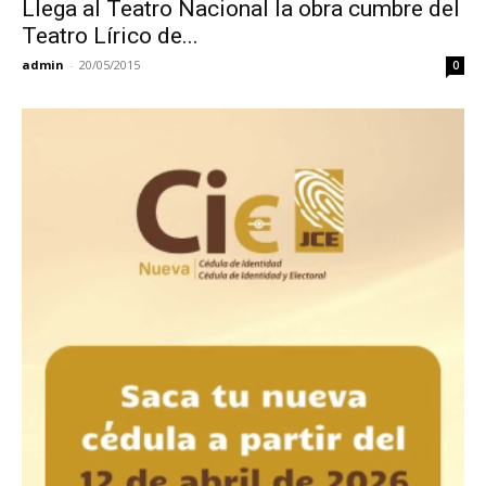
Llega al Teatro Nacional la obra cumbre del
Teatro Lírico de...
admin
-
20/05/2015
0