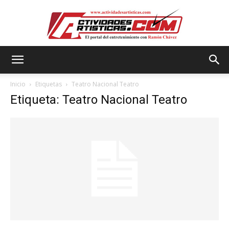
Actividadesartisticas.com
Inicio
Etiquetas
Teatro Nacional Teatro
Etiqueta: Teatro Nacional Teatro