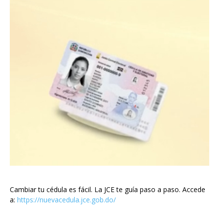
Cambiar tu cédula es fácil. La JCE te guía paso a paso. Accede
a:
https://nuevacedula.jce.gob.do/