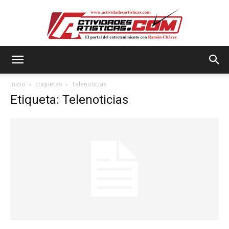
Actividadesartisticas.com
Inicio
Etiquetas
Telenoticias
Etiqueta: Telenoticias