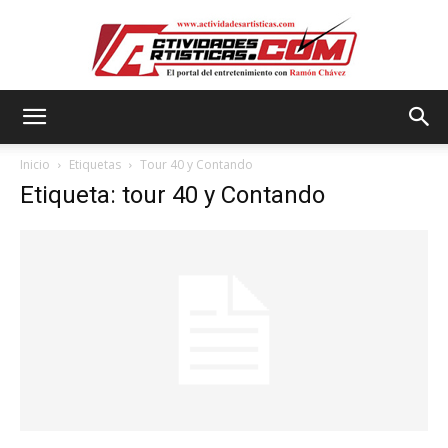
Actividadesartisticas.com
Inicio
Etiquetas
Tour 40 y Contando
Etiqueta: tour 40 y Contando