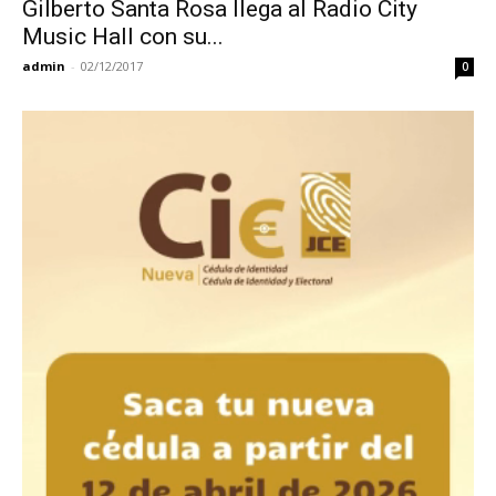
Gilberto Santa Rosa llega al Radio City
Music Hall con su...
admin
-
02/12/2017
0