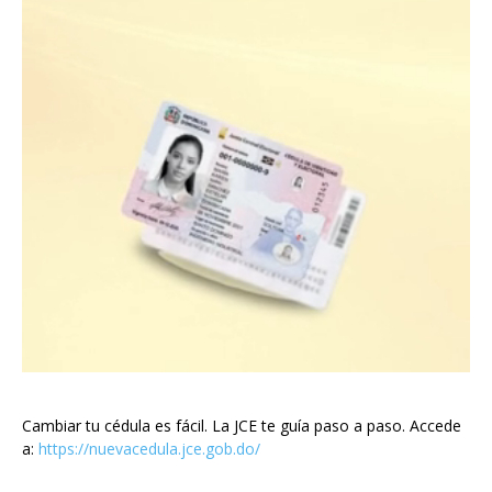
Cambiar tu cédula es fácil. La JCE te guía paso a paso. Accede
a:
https://nuevacedula.jce.gob.do/