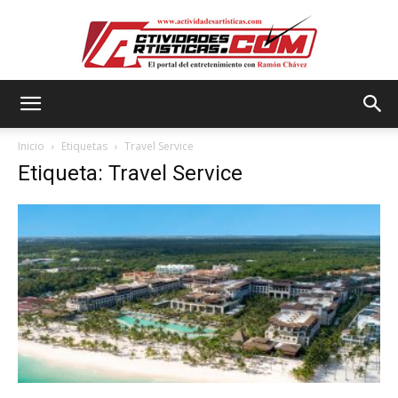
Actividadesartisticas.com
Inicio
Etiquetas
Travel Service
Etiqueta: Travel Service