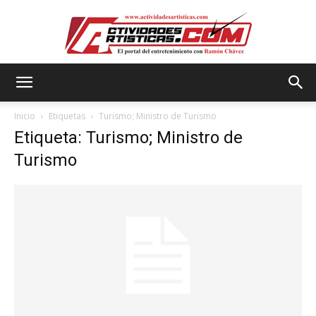
Actividadesartisticas.com
Inicio
Etiquetas
Turismo; Ministro de Turismo
Etiqueta: Turismo; Ministro de
Turismo