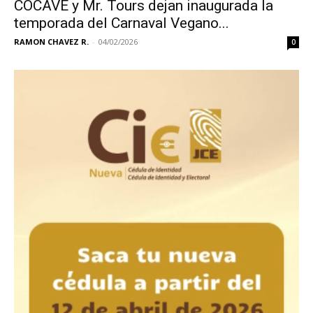
COCAVE y Mr. Tours dejan inaugurada la
temporada del Carnaval Vegano...
RAMON CHAVEZ R.
-
04/02/2026
0