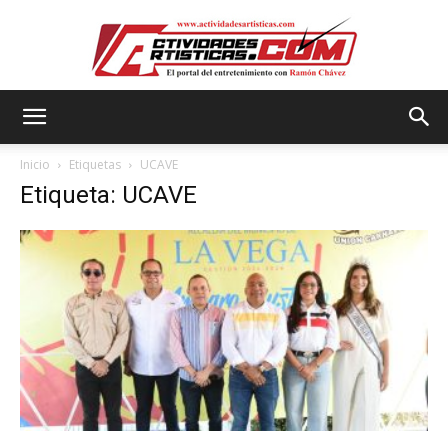
Actividadesartisticas.com
Inicio
Etiquetas
UCAVE
Etiqueta: UCAVE