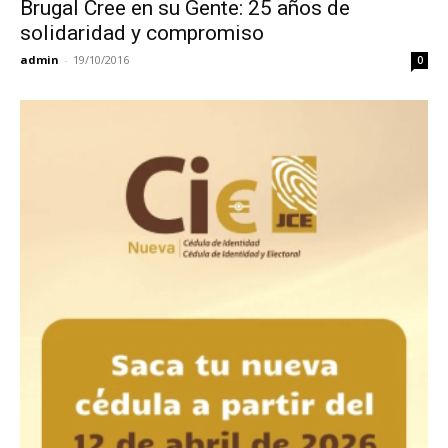
Brugal Cree en su Gente: 25 años de
solidaridad y compromiso
admin
-
19/10/2016
0