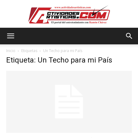
Actividadesartisticas.com
Inicio
Etiquetas
Un Techo para mi País
Etiqueta: Un Techo para mi País