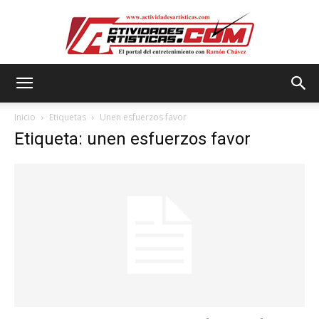
Actividadesartisticas.com
Inicio
Etiquetas
Unen esfuerzos favor
Etiqueta: unen esfuerzos favor