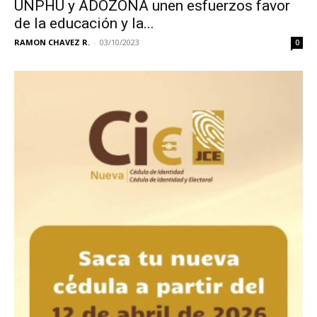
UNPHU y ADOZONA unen esfuerzos favor
de la educación y la...
RAMON CHAVEZ R.
-
03/10/2023
0