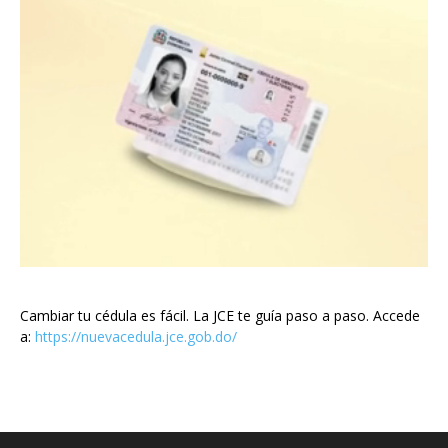
Cambiar tu cédula es fácil. La JCE te guía paso a paso. Accede
a:
https://nuevacedula.jce.gob.do/