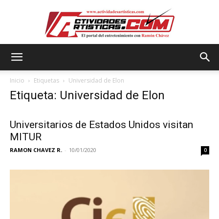
Actividadesartisticas.com
Inicio
Etiquetas
Universidad de Elon
Etiqueta: Universidad de Elon
Universitarios de Estados Unidos visitan
MITUR
RAMON CHAVEZ R.
-
10/01/2020
0