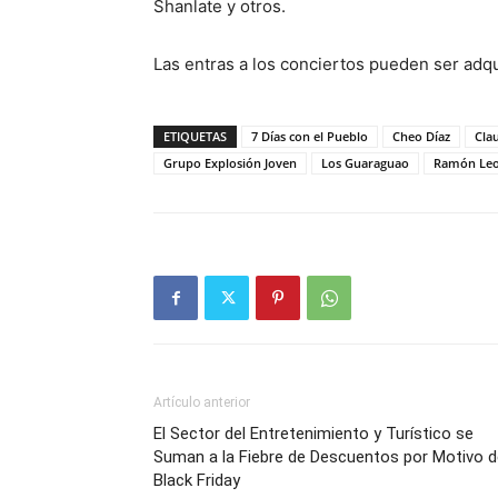
Shanlate y otros.
Las entras a los conciertos pueden ser adq
ETIQUETAS
7 Días con el Pueblo
Cheo Díaz
Cla
Grupo Explosión Joven
Los Guaraguao
Ramón Le
Artículo anterior
El Sector del Entretenimiento y Turístico se
Suman a la Fiebre de Descuentos por Motivo d
Black Friday