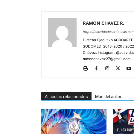
RAMON CHAVEZ R.
https://actividadesartisticas.co
Director Ejecutivo ACROARTE 
SODOMEDI 2018-2020 / 2022-2
Chávez. Instagram: @actividad
ramonchavez27@gmail.com.
Artículos relacionados
Más del autor