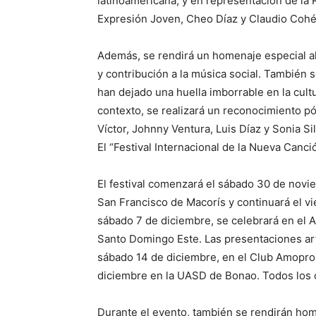
latinoamericana; y en representación de l
Expresión Joven, Cheo Díaz y Claudio Cohé
Además, se rendirá un homenaje especial al
y contribución a la música social. También
han dejado una huella imborrable en la cultu
contexto, se realizará un reconocimiento pó
Víctor, Johnny Ventura, Luis Díaz y Sonia Si
El “Festival Internacional de la Nueva Canci
El festival comenzará el sábado 30 de nov
San Francisco de Macorís y continuará el v
sábado 7 de diciembre, se celebrará en el An
Santo Domingo Este. Las presentaciones artí
sábado 14 de diciembre, en el Club Amopros
diciembre en la UASD de Bonao. Todos los co
Durante el evento, también se rendirán home