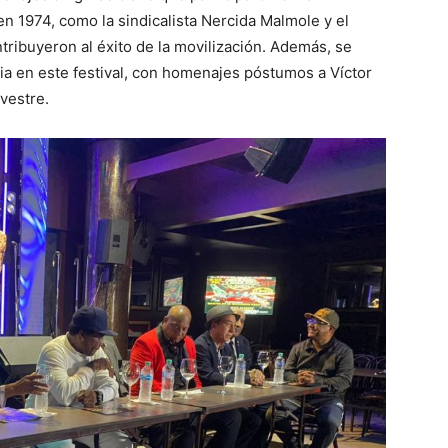
en 1974, como la sindicalista Nercida Malmole y el
tribuyeron al éxito de la movilización. Además, se
ria en este festival, con homenajes póstumos a Víctor
lvestre.