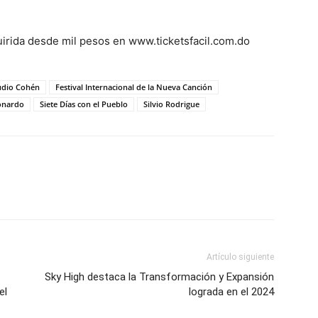
uirida desde mil pesos en www.ticketsfacil.com.do
udio Cohén
Festival Internacional de la Nueva Canción
onardo
Siete Días con el Pueblo
Silvio Rodrigue
Artículo siguiente
Sky High destaca la Transformación y Expansión
el
lograda en el 2024