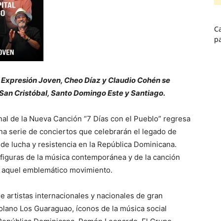
Ca
p
Expresión Joven, Cheo Díaz y Claudio Cohén se
San Cristóbal, Santo Domingo Este y Santiago.
onal de la Nueva Canción “7 Días con el Pueblo” regresa
a serie de conciertos que celebrarán el legado de
de lucha y resistencia en la República Dominicana.
 figuras de la música contemporánea y de la canción
de aquel emblemático movimiento.
de artistas internacionales y nacionales de gran
lano Los Guaraguao, íconos de la música social