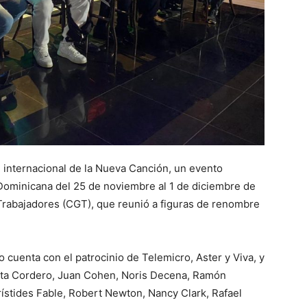
al internacional de la Nueva Canción, un evento
 Dominicana del 25 de noviembre al 1 de diciembre de
Trabajadores (CGT), que reunió a figuras de renombre
o cuenta con el patrocinio de Telemicro, Aster y Viva, y
ita Cordero, Juan Cohen, Noris Decena, Ramón
Arístides Fable, Robert Newton, Nancy Clark, Rafael