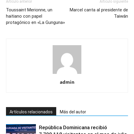
Artículo anterior
Artículo siguiente
Toussaint Merionne, un
Marcel canta al presidente de
haitiano con papel
Taiwán
protagónico en «La Gunguna»
admin
Artículos relacionados
Más del autor
República Dominicana recibió