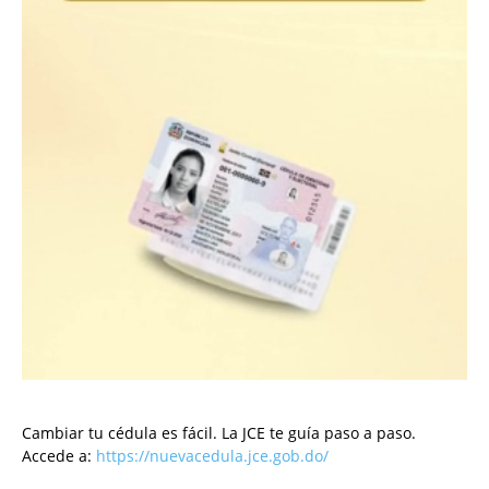
Cambiar tu cédula es fácil. La JCE te guía paso a paso.
Accede a:
https://nuevacedula.jce.gob.do/