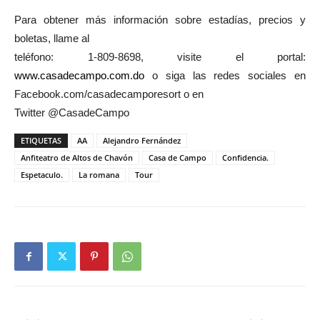
Para obtener más información sobre estadías, precios y
boletas, llame al
teléfono: 1-809-8698, visite el portal:
www.casadecampo.com.do
o siga las redes sociales en
Facebook.com/casadecamporesort o en
Twitter @CasadeCampo
ETIQUETAS
AA
Alejandro Fernández
Anfiteatro de Altos de Chavón
Casa de Campo
Confidencia.
Espetaculo.
La romana
Tour