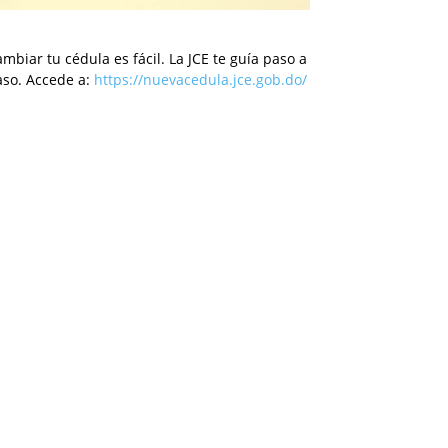
mbiar tu cédula es fácil. La JCE te guía paso a
aso. Accede a:
https://nuevacedula.jce.gob.do/