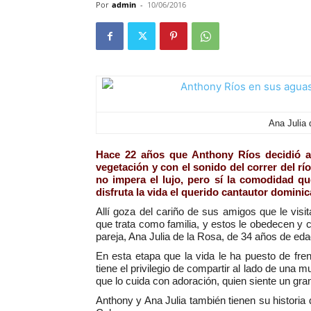
Por
admin
-
10/06/2016
Ana Julia 
Hace 22 años que Anthony Ríos decidió ale
vegetación y con el sonido del correr del rí
no impera el lujo, pero sí la comodidad q
disfruta la vida el querido cantautor domini
Allí goza del cariño de sus amigos que le visit
que trata como familia, y estos le obedecen y 
pareja, Ana Julia de la Rosa, de 34 años de e
En esta etapa que la vida le ha puesto de fren
tiene el privilegio de compartir al lado de una 
que lo cuida con adoración, quien siente un gra
Anthony y Ana Julia también tienen su histori