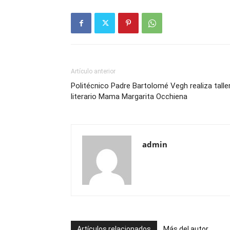
Artículo anterior
Politécnico Padre Bartolomé Vegh realiza talle
literario Mama Margarita Occhiena
admin
Artículos relacionados
Más del autor