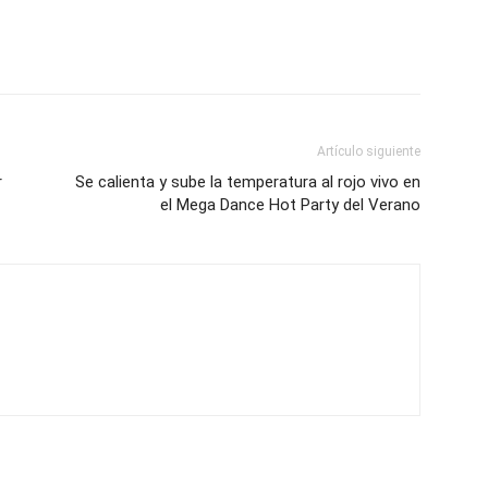
Artículo siguiente
r
Se calienta y sube la temperatura al rojo vivo en
el Mega Dance Hot Party del Verano