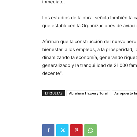
inmediato.
Los estudios de la obra, señala también la 
que establecen la Organizaciones de aviació
Afirman que la construcción del nuevo aerop
bienestar, a los empleos, a la prosperidad,
dinamizando la economía, generando riqueza
generalizado y la tranquilidad de 21,000 fa
decente”.
ETIQUETAS
Abraham Hazoury Toral
Aeropuerto In