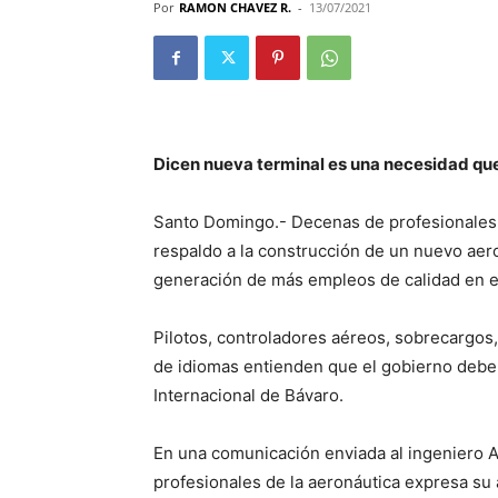
Por
RAMON CHAVEZ R.
-
13/07/2021
Dicen nueva terminal es una necesidad que
Santo Domingo.- Decenas de profesionales y
respaldo a la construcción de un nuevo aero
generación de más empleos de calidad en es
Pilotos, controladores aéreos, sobrecargos,
de idiomas entienden que el gobierno debe 
Internacional de Bávaro.
En una comunicación enviada al ingeniero 
profesionales de la aeronáutica expresa su