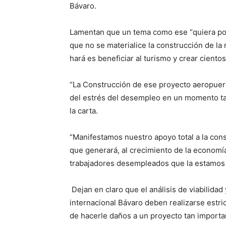
Bávaro.
Lamentan que un tema como ese “quiera poli
que no se materialice la construcción de la
hará es beneficiar al turismo y crear cient
“La Construcción de ese proyecto aeropuert
del estrés del desempleo en un momento tan
la carta.
“Manifestamos nuestro apoyo total a la con
que generará, al crecimiento de la economía
trabajadores desempleados que la estamos 
Dejan en claro que el análisis de viabilida
internacional Bávaro deben realizarse estri
de hacerle daños a un proyecto tan importan