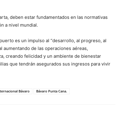
carta, deben estar fundamentados en las normativas
n a nivel mundial.
uerto es un impulso al “desarrollo, al progreso, al
 al aumentando de las operaciones aéreas,
, creando felicidad y un ambiente de bienestar
milias que tendrán asegurados sus ingresos para vivir
ternacional Bávaro
Bávaro Punta Cana.