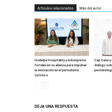
Artículos relacionados
Más del autor
Hodelpa Hospitality y Adompretur
Cap Cana y
fortalecen su alianza para impulsar
diálogo sob
la innovación en el periodismo
permisolog
turístico
DEJA UNA RESPUESTA