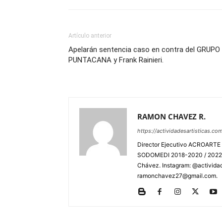
Artículo anterior
Apelarán sentencia caso en contra del GRUPO
PUNTACANA y Frank Rainieri.
RAMON CHAVEZ R.
https://actividadesartisticas.co
Director Ejecutivo ACROARTE 
SODOMEDI 2018-2020 / 2022-2
Chávez. Instagram: @actividad
ramonchavez27@gmail.com.