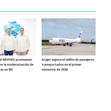
 el MIVHED promueven
Arajet supera el millón de pasajeros
re la modernización de
transportados en el primer
ías en RD
semestre de 2026