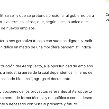
Ca
tizarse” y que se pretenda presionar al gobierno para
p
 nueva terminal aérea, que, según dice, lo único que
os de nuevos empleos.
ario nos garantiza trabajo con sueldos dignos y salir
 difícil en medio de una mortífera pandemia”, indica
strucción del Aeropuerto, a la oportunidad de empleos
, a industria aérea de la cual dependemos millares de
pasando bien mal”, agrega el documento.
d y opciones de los proyectos referentes al Aeropuerto
ctamente de forma técnica y no política o con el deseo
te y necesario con vista al presente y futuro