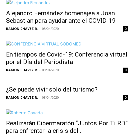
Alejandro Fernández homenajea a Joan
Sebastian para ayudar ante el COVID-19
RAMON CHAVEZ R.
-
08/04/2020
0
En tiempos de Covid-19: Conferencia virtual
por el Día del Periodista
RAMON CHAVEZ R.
-
08/04/2020
0
¿Se puede vivir solo del turismo?
RAMON CHAVEZ R.
-
08/04/2020
0
Realizarán Cibermaratón “Juntos Por Ti RD”
para enfrentar la crisis del...