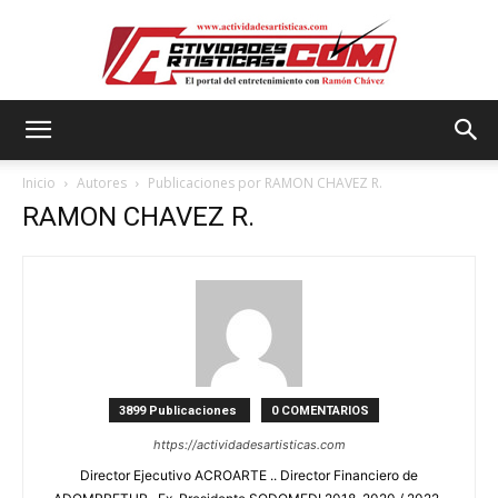
Actividadesartisticas.com
Inicio
Autores
Publicaciones por RAMON CHAVEZ R.
RAMON CHAVEZ R.
3899 Publicaciones
0 COMENTARIOS
https://actividadesartisticas.com
Director Ejecutivo ACROARTE .. Director Financiero de