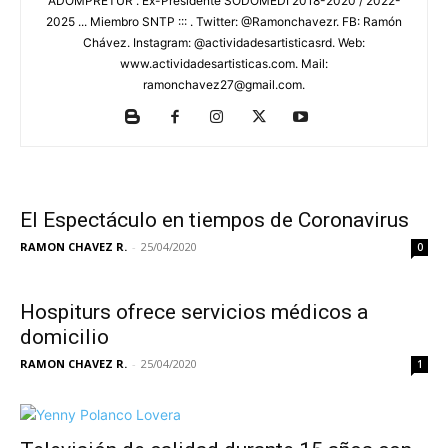
ADOMPRETUR . Ex-Presidente SODOMEDI 2018-2020 / 2022-
2025 ... Miembro SNTP ::: . Twitter: @Ramonchavezr. FB: Ramón
Chávez. Instagram: @actividadesartisticasrd. Web:
www.actividadesartisticas.com. Mail:
ramonchavez27@gmail.com.
El Espectáculo en tiempos de Coronavirus
RAMON CHAVEZ R.
-
25/04/2020
0
Hospiturs ofrece servicios médicos a
domicilio
RAMON CHAVEZ R.
-
25/04/2020
1