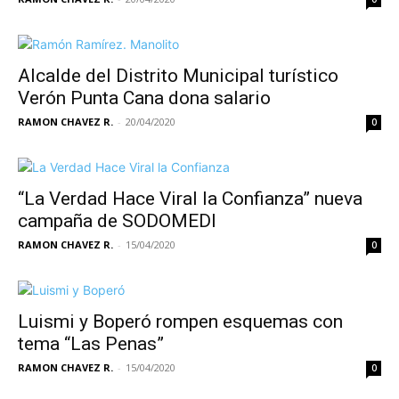
Alcalde del Distrito Municipal turístico
Verón Punta Cana dona salario
RAMON CHAVEZ R.
-
20/04/2020
0
“La Verdad Hace Viral la Confianza” nueva
campaña de SODOMEDI
RAMON CHAVEZ R.
-
15/04/2020
0
Luismi y Boperó rompen esquemas con
tema “Las Penas”
RAMON CHAVEZ R.
-
15/04/2020
0