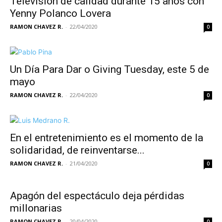
Televisión de calidad durante 15 años con
Yenny Polanco Lovera
RAMON CHAVEZ R.
-
22/04/2020
0
Un Día Para Dar o Giving Tuesday, este 5 de
mayo
RAMON CHAVEZ R.
-
22/04/2020
0
En el entretenimiento es el momento de la
solidaridad, de reinventarse...
RAMON CHAVEZ R.
-
21/04/2020
0
Apagón del espectáculo deja pérdidas
millonarias
RAMON CHAVEZ R.
-
20/04/2020
0