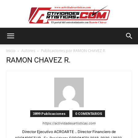
Actividadesartisticas.com
Inicio
Autores
Publicaciones por RAMON CHAVEZ R.
RAMON CHAVEZ R.
3899 Publicaciones
0 COMENTARIOS
https://actividadesartisticas.com
Director Ejecutivo ACROARTE .. Director Financiero de