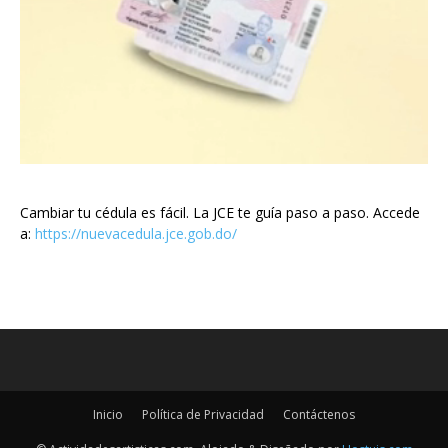
Cambiar tu cédula es fácil. La JCE te guía paso a paso. Accede
a:
https://nuevacedula.jce.gob.do/
Inicio
Política de Privacidad
Contáctenos