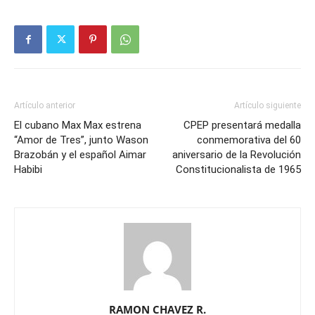
Artículo anterior
Artículo siguiente
El cubano Max Max estrena
CPEP presentará medalla
“Amor de Tres”, junto Wason
conmemorativa del 60
Brazobán y el español Aimar
aniversario de la Revolución
Habibi
Constitucionalista de 1965
RAMON CHAVEZ R.