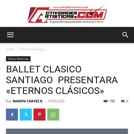
Actividadesartisticas.com
Inicio
Otras Noticias
Otras Noticias
BALLET CLASICO
SANTIAGO PRESENTARA
«ETERNOS CLÁSICOS»
Por
RAMON CHAVEZ R.
-
18/05/2025
158
0