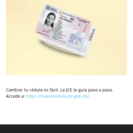
Cambiar tu cédula es fácil. La JCE te guía paso a paso.
Accede a:
https://nuevacedula.jce.gob.do/