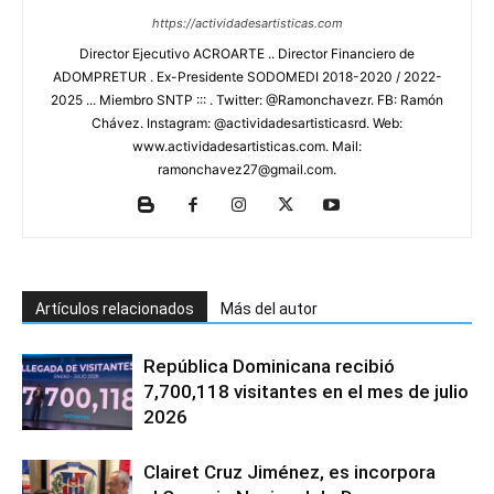
https://actividadesartisticas.com
Director Ejecutivo ACROARTE .. Director Financiero de
ADOMPRETUR . Ex-Presidente SODOMEDI 2018-2020 / 2022-
2025 ... Miembro SNTP ::: . Twitter: @Ramonchavezr. FB: Ramón
Chávez. Instagram: @actividadesartisticasrd. Web:
www.actividadesartisticas.com. Mail:
ramonchavez27@gmail.com.
Artículos relacionados
Más del autor
República Dominicana recibió
7,700,118 visitantes en el mes de julio
2026
Clairet Cruz Jiménez, es incorpora