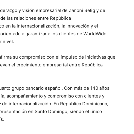
liderazgo y visión empresarial de Zanoni Selig y de
 de las relaciones entre República
 en la internacionalización, la innovación y el
 orientado a garantizar a los clientes de WorldWide
 nivel.
afirma su compromiso con el impulso de iniciativas que
uevan el crecimiento empresarial entre República
 cuarto grupo bancario español. Con más de 140 años
canía, acompañamiento y compromiso con clientes y
 de internacionalización. En República Dominicana,
presentación en Santo Domingo, siendo el único
s.