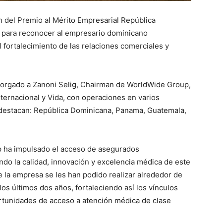
n del Premio al Mérito Empresarial República
a para reconocer al empresario dominicano
 fortalecimiento de las relaciones comerciales y
 otorgado a Zanoni Selig, Chairman de WorldWide Group,
ternacional y Vida, con operaciones en varios
 destacan: República Dominicana, Panama, Guatemala,
up ha impulsado el acceso de asegurados
ndo la calidad, innovación y excelencia médica de este
de la empresa se les han podido realizar alrededor de
s últimos dos años, fortaleciendo así los vínculos
tunidades de acceso a atención médica de clase