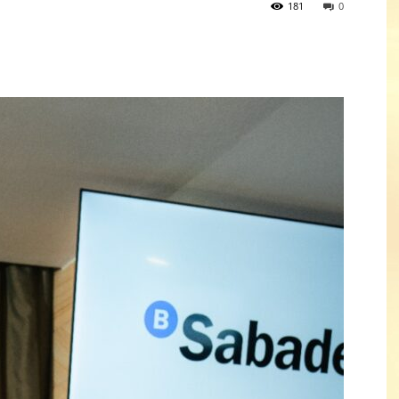
181
0