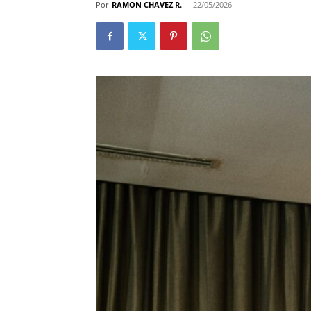
Por
RAMON CHAVEZ R.
-
22/05/2026