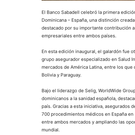
El Banco Sabadell celebró la primera edició
Dominicana – España, una distinción cread
destacado por su importante contribución al
empresariales entre ambos países.
En esta edición inaugural, el galardón fue
grupo asegurador especializado en Salud In
mercados de América Latina, entre los que
Bolivia y Paraguay.
Bajo el liderazgo de Selig, WorldWide Gro
dominicanos a la sanidad española, destaca
país. Gracias a esta iniciativa, asegurados 
700 procedimientos médicos en España en lo
entre ambos mercados y ampliando las opor
mundial.