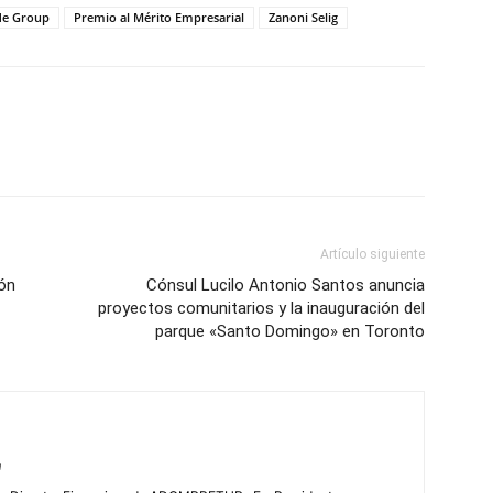
de Group
Premio al Mérito Empresarial
Zanoni Selig
Artículo siguiente
ón
Cónsul Lucilo Antonio Santos anuncia
proyectos comunitarios y la inauguración del
parque «Santo Domingo» en Toronto
m