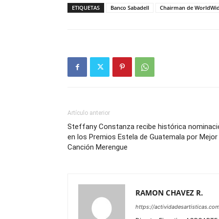
ETIQUETAS
Banco Sabadell
Chairman de WorldWi
Artículo anterior
Steffany Constanza recibe histórica nominaci
en los Premios Estela de Guatemala por Mejor
Canción Merengue
RAMON CHAVEZ R.
https://actividadesartisticas.co