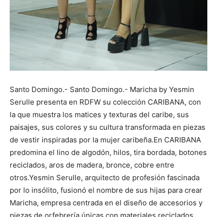
Santo Domingo.- Santo Domingo.- Maricha by Yesmin
Serulle presenta en RDFW su colección CARIBANA, con
la que muestra los matices y texturas del caribe, sus
paisajes, sus colores y su cultura transformada en piezas
de vestir inspiradas por la mujer caribeña.En CARIBANA
predomina el lino de algodón, hilos, tira bordada, botones
reciclados, aros de madera, bronce, cobre entre
otros.Yesmin Serulle, arquitecto de profesión fascinada
por lo insólito, fusionó el nombre de sus hijas para crear
Maricha, empresa centrada en el diseño de accesorios y
piezas de orfebrería únicas con materiales reciclados.