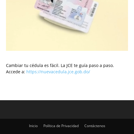
Cambiar tu cédula es fácil. La JCE te guía paso a paso.
Accede a:
https://nuevacedula.jce.gob.do/
Inicio
Política de Privacidad
Contáctenos