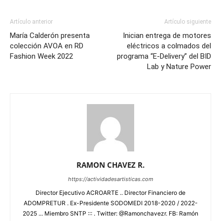
Artículo anterior
Artículo siguiente
María Calderón presenta
Inician entrega de motores
colección AVOA en RD
eléctricos a colmados del
Fashion Week 2022
programa “E-Delivery” del BID
Lab y Nature Power
RAMON CHAVEZ R.
https://actividadesartisticas.com
Director Ejecutivo ACROARTE .. Director Financiero de
ADOMPRETUR . Ex-Presidente SODOMEDI 2018-2020 / 2022-
2025 ... Miembro SNTP ::: . Twitter: @Ramonchavezr. FB: Ramón