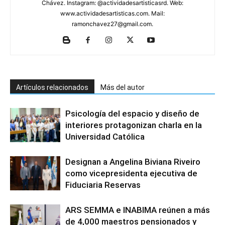
Chávez. Instagram: @actividadesartisticasrd. Web:
www.actividadesartisticas.com. Mail:
ramonchavez27@gmail.com.
Artículos relacionados
Más del autor
Psicología del espacio y diseño de
interiores protagonizan charla en la
Universidad Católica
Designan a Angelina Biviana Riveiro
como vicepresidenta ejecutiva de
Fiduciaria Reservas
ARS SEMMA e INABIMA reúnen a más
de 4,000 maestros pensionados y