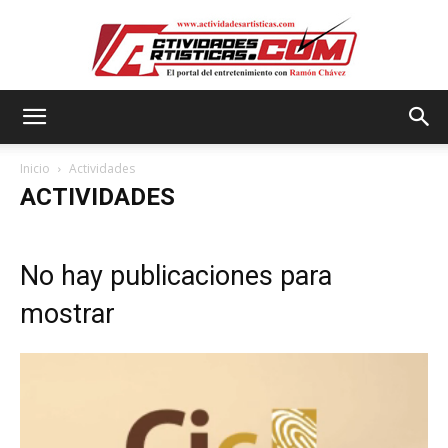
Actividadesartisticas.com
Inicio
Actividades
ACTIVIDADES
No hay publicaciones para
mostrar