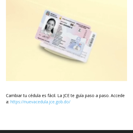
Cambiar tu cédula es fácil. La JCE te guía paso a paso. Accede
a:
https://nuevacedula.jce.gob.do/