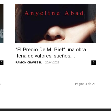
“El Precio De Mi Piel” una obra
llena de valores, sueños,...
RAMON CHAVEZ R.
-
20/04/2022
0
0
Página 3 de 21