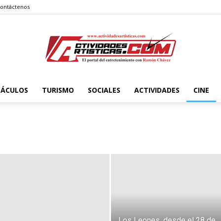
ontáctenos
TÁCULOS
TURISMO
SOCIALES
ACTIVIDADES
CINE
Actividadesartisticas.com
Los Leones, desde el 28 de