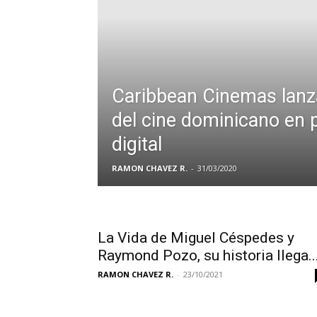
Caribbean Cinemas lanz
del cine dominicano en 
digital
RAMON CHAVEZ R.
-
31/03/2020
La Vida de Miguel Céspedes y
Raymond Pozo, su historia llega..
RAMON CHAVEZ R.
-
23/10/2021