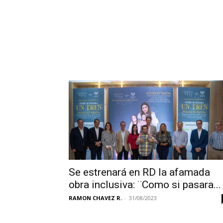
Se estrenará en RD la afamada
obra inclusiva: ¨Como si pasara...
RAMON CHAVEZ R.
-
31/08/2023