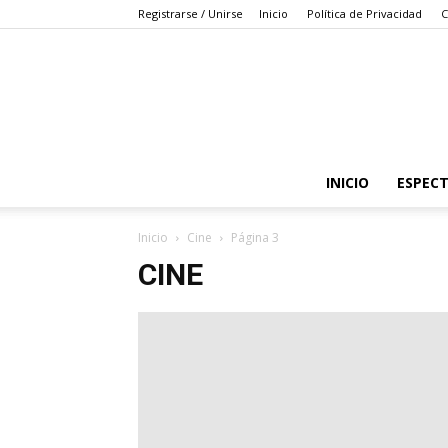
Registrarse / Unirse
Inicio
Política de Privacidad
C
INICIO
ESPEC
Inicio
Cine
Página 3
CINE