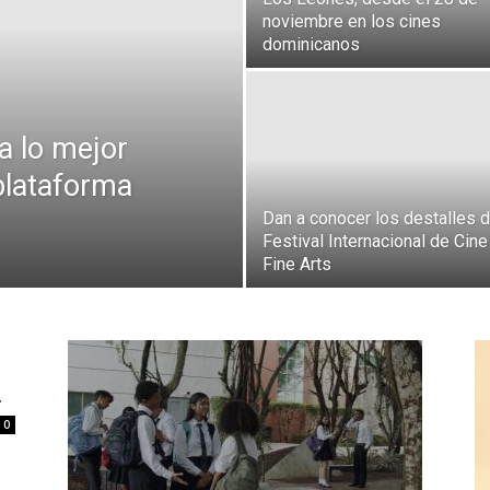
noviembre en los cines
dominicanos
a lo mejor
plataforma
Dan a conocer los destalles d
Festival Internacional de Cine
Fine Arts
.
0