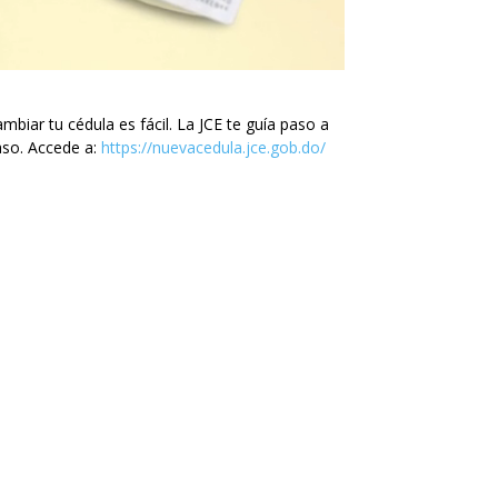
mbiar tu cédula es fácil. La JCE te guía paso a
so. Accede a:
https://nuevacedula.jce.gob.do/