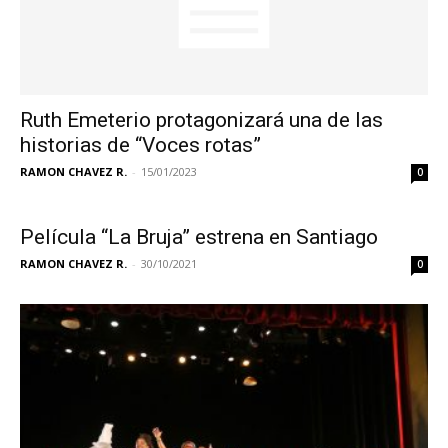
Ruth Emeterio protagonizará una de las
historias de “Voces rotas”
RAMON CHAVEZ R.
-
15/01/2023
0
Película “La Bruja” estrena en Santiago
RAMON CHAVEZ R.
-
30/10/2021
0