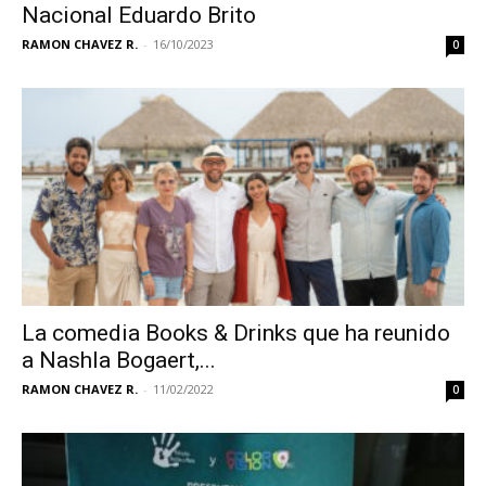
Nacional Eduardo Brito
RAMON CHAVEZ R.
-
16/10/2023
0
La comedia Books & Drinks que ha reunido
a Nashla Bogaert,...
RAMON CHAVEZ R.
-
11/02/2022
0