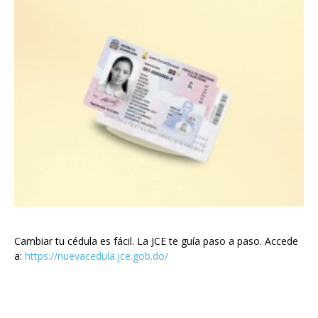
Cambiar tu cédula es fácil. La JCE te guía paso a paso. Accede
a:
https://nuevacedula.jce.gob.do/