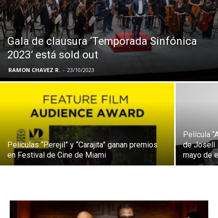
Gala de clausura ‘Temporada Sinfónica
2023’ está sold out
RAMON CHAVEZ R.
-
23/10/2023
Película “
Películas “Perejil” y “Carajita” ganan premios
de Josell 
en Festival de Cine de Miami
mayo de 