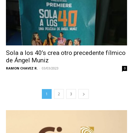
Sola a los 40’s crea otro precedente fílmico
de Ángel Muniz
RAMON CHAVEZ R.
-
03/03/2023
0
1
2
3