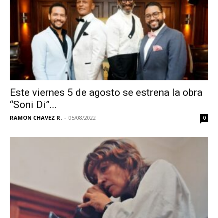
Este viernes 5 de agosto se estrena la obra
“Soni Di”...
RAMON CHAVEZ R.
-
05/08/2022
0