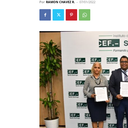
Por
RAMON CHAVEZ R.
-
07/01/2022