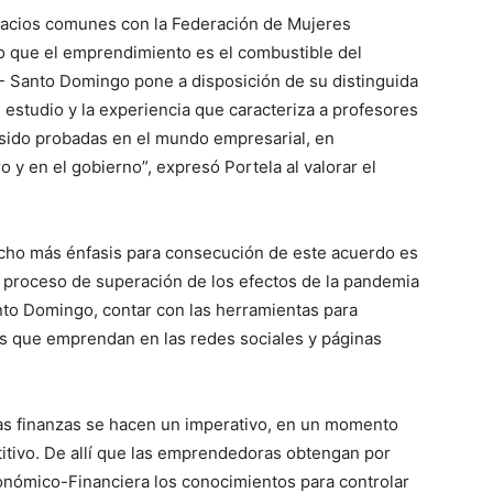
spacios comunes con la Federación de Mujeres
o que el emprendimiento es el combustible del
- Santo Domingo pone a disposición de su distinguida
estudio y la experiencia que caracteriza a profesores
 sido probadas en el mundo empresarial, en
 y en el gobierno”, expresó Portela al valorar el
cho más énfasis para consecución de este acuerdo es
el proceso de superación de los efectos de la pandemia
anto Domingo, contar con las herramientas para
es que emprendan en las redes sociales y páginas
las finanzas se hacen un imperativo, en un momento
itivo. De allí que las emprendedoras obtengan por
onómico-Financiera los conocimientos para controlar