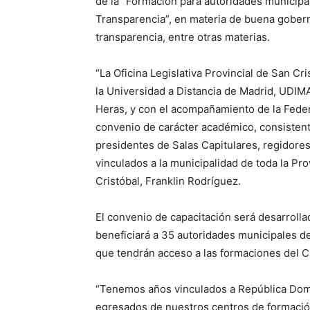
de la “Formación para autoridades municip
Transparencia”, en materia de buena gobern
transparencia, entre otras materias.
“La Oficina Legislativa Provincial de San C
la Universidad a Distancia de Madrid, UDIMA
Heras, y con el acompañamiento de la Fede
convenio de carácter académico, consistente
presidentes de Salas Capitulares, regidores,
vinculados a la municipalidad de toda la Pro
Cristóbal, Franklin Rodríguez.
El convenio de capacitación será desarrolla
beneficiará a 35 autoridades municipales de
que tendrán acceso a las formaciones del 
“Tenemos años vinculados a República Domi
egresados de nuestros centros de formaci