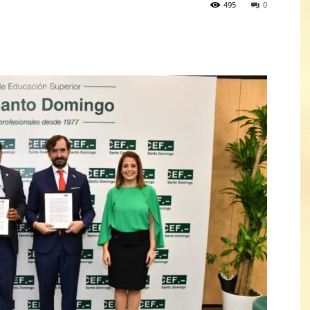
495
0