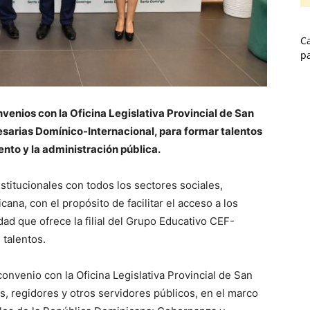
Ca
p
nvenios con la Oficina Legislativa Provincial de San
esarias Domínico-Internacional, para formar talentos
nto y la administración pública.
titucionales con todos los sectores sociales,
na, con el propósito de facilitar el acceso a los
dad que ofrece la filial del Grupo Educativo CEF-
 talentos.
convenio con la Oficina Legislativa Provincial de San
es, regidores y otros servidores públicos, en el marco