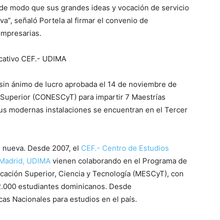
 de modo que sus grandes ideas y vocación de servicio
va”, señaló Portela al firmar el convenio de
empresarias.
cativo CEF.- UDIMA
sin ánimo de lucro aprobada el 14 de noviembre de
 Superior (CONESCyT) para impartir 7 Maestrías
Sus modernas instalaciones se encuentran en el Tercer
s nueva. Desde 2007, el
CEF.- Centro de Estudios
 Madrid, UDIMA
vienen colaborando en el Programa de
ucación Superior, Ciencia y Tecnología (MESCyT), con
000 estudiantes dominicanos. Desde
as Nacionales para estudios en el país.