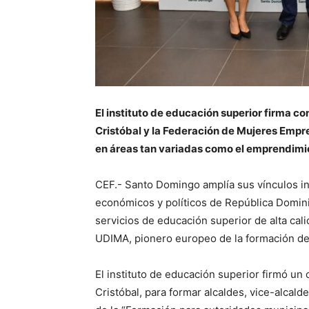
El instituto de educación superior firma co
Cristóbal y la Federación de Mujeres Empr
en áreas tan variadas como el emprendimie
CEF.- Santo Domingo amplía sus vínculos ins
económicos y políticos de República Dominica
servicios de educación superior de alta cali
UDIMA, pionero europeo de la formación de
El instituto de educación superior firmó un 
Cristóbal, para formar alcaldes, vice-alcald