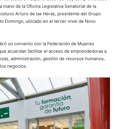
la mano de la Oficina Legislativa Senatorial de la
sostuvo Arturo de las Heras, presidente del Grupo
o Domingo, ubicado en el tercer nivel de Novo
bró un convenio con la Federación de Mujeres
que acuerdan facilitar el acceso de emprendedoras a
nzas, administración, gestión de recursos humanos,
 los negocios.