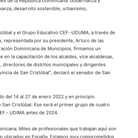
ales de la República Dominicana: Gobernanza y
anza, desarrollo sostenible, urbanismo,
ristóbal y el Grupo Educativo CEF.-UDUMA, a través de
, representada por su presidente, Arturo de las
ración Dominicana de Municipios, firmamos un
 en la capacitación de los alcaldes, vice alcaldesas,
 directores de distritos municipales y dirigentes
vincia de San Cristóbal”, declaró el senador de San
do del 14 al 27 de enero 2022 y en principio
 San Cristóbal. Ese será el primer grupo de cuatro
CEF.- UDIMA antes de 2024.
nicana. Miles de profesionales que trabajan aquí son
ón ubicados en España. Estamos muy comprometidos