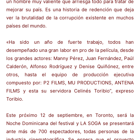
un hombre muy valiente que arriesga todo para tratar de
mejorar su país. Es una historia de redención que deja
ver la brutalidad de la corrupción existente en muchos
países del mundo.
«Ha sido un año de fuerte trabajo, todos han
desempeñado una gran labor en pro de la película, desde
los grandes actores: Manny Pérez, Juan Fernández, Paúl
Calderón, Alfonso Rodríguez y Denise Quiñónez, entre
otros, hasta el equipo de producción ejecutiva
compuesto por: P2 FILMS, MU PRODUCTIONS, ANTENA
FILMS y esta su servidora Celinés Toribio”, expreso
Toribio.
Este próximo 12 de septiembre, en Toronto, será la
Noche Dominicana del festival y LA SOGA se presentará
ante más de 700 espectadores, todas personas de la
industria cinematográfica. Se espera que el proyecto