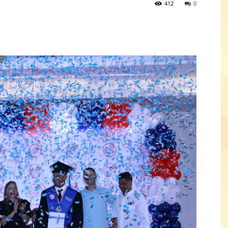
412
0