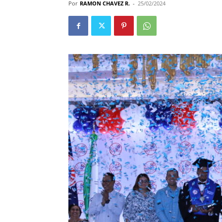
Por
RAMON CHAVEZ R.
-
25/02/2024