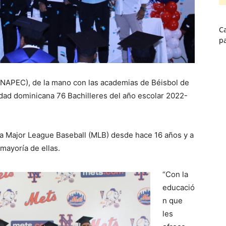
Ca
p
NAPEC), de la mano con las academias de Béisbol de
edad dominicana 76 Bachilleres del año escolar 2022-
 la Major League Baseball (MLB) desde hace 16 años y a
mayoría de ellas.
“Con la
educació
n que
les