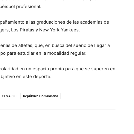
béisbol profesional.
añamiento a las graduaciones de las academias de
gers, Los Piratas y New York Yankees.
enas de atletas, que, en busca del sueño de llegar a
mpo para estudiar en la modalidad regular.
olaridad en un espacio propio para que se superen en
objetivo en este deporte.
CENAPEC
República Dominicana