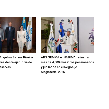
ngelina Biviana Riveiro
ARS SEMMA e INABIMA reúnen a
esidenta ejecutiva de
más de 4,000 maestros pensionados
Reservas
y jubilados en el Regocijo
Magisterial 2026