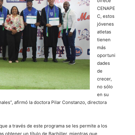
ofrece
CENAPE
C, estos
jóvenes
atletas
tienen
más
oportuni
dades
de
crecer,
no sólo
en su
ales”, afirmó la doctora Pilar Constanzo, directora
 que a través de este programa se les permite a los
s obtener un título de Bachiller, mientras que