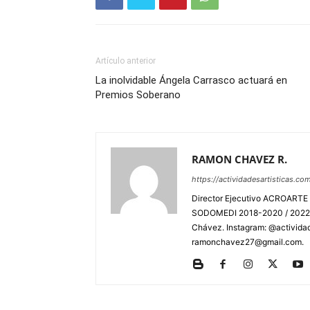
Artículo anterior
La inolvidable Ángela Carrasco actuará en
Premios Soberano
RAMON CHAVEZ R.
https://actividadesartisticas.co
Director Ejecutivo ACROARTE 
SODOMEDI 2018-2020 / 2022-2
Chávez. Instagram: @actividad
ramonchavez27@gmail.com.