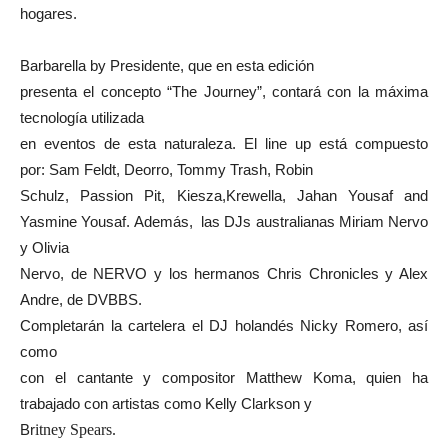
hogares.
Barbarella by Presidente, que en esta edición
presenta el concepto “The Journey”, contará con la máxima
tecnología utilizada
en eventos de esta naturaleza. El line up está compuesto
por: Sam Feldt, Deorro, Tommy Trash, Robin
Schulz, Passion Pit, Kiesza,Krewella, Jahan Yousaf and
Yasmine Yousaf. Además, las DJs australianas Miriam Nervo
y Olivia
Nervo, de NERVO y los hermanos Chris Chronicles y Alex
Andre, de DVBBS.
Completarán la cartelera el DJ holandés Nicky Romero, así
como
con el cantante y compositor Matthew Koma, quien ha
trabajado con artistas como Kelly Clarkson y
Br
itney Spears.