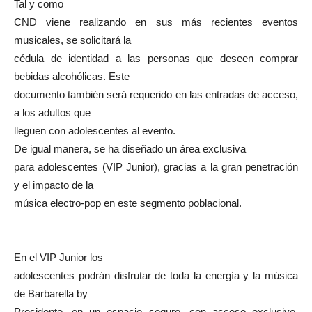
Tal y como
CND viene realizando en sus más recientes eventos
musicales, se solicitará la
cédula de identidad a las personas que deseen comprar
bebidas alcohólicas. Este
documento también será requerido en las entradas de acceso,
a los adultos que
lleguen con adolescentes al evento.
De igual manera, se ha diseñado un área exclusiva
para adolescentes (VIP Junior), gracias a la gran penetración
y el impacto de la
música electro-pop en este segmento poblacional.
En el VIP Junior los
adolescentes podrán disfrutar de toda la energía y la música
de Barbarella by
Presidente, en un espacio seguro, con acceso exclusivo,