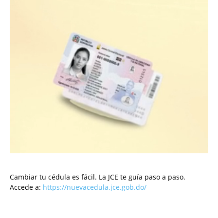
Cambiar tu cédula es fácil. La JCE te guía paso a paso.
Accede a:
https://nuevacedula.jce.gob.do/