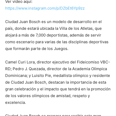
Ver vídeo aquí:
https://www.instagram.com/p/DZbEt6Yp9zz
Ciudad Juan Bosch es un modelo de desarrollo en el
país, donde estará ubicada la Villa de los Atletas, que
alojará a más de 7,000 deportistas, además de servir
como escenario para varias de las disciplinas deportivas
que formarán parte de los Juegos.
Camel Curi Lora, director ejecutivo del Fideicomiso VBC-
RD; Pedro J. Quezada, director de la Academia Olímpica
Dominicana; y Luisito Pie, medallista olímpico y residente
de Ciudad Juan Bosch, destacan la importancia de esta
gran celebración y el impacto que tendrá en la promoción
de los valores olímpicos de amistad, respeto y
excelencia.
Ciudad Juan Bosch se prepara para recibir esta gran