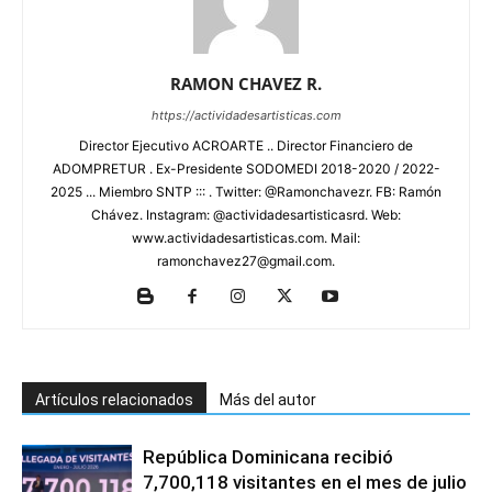
RAMON CHAVEZ R.
https://actividadesartisticas.com
Director Ejecutivo ACROARTE .. Director Financiero de
ADOMPRETUR . Ex-Presidente SODOMEDI 2018-2020 / 2022-
2025 ... Miembro SNTP ::: . Twitter: @Ramonchavezr. FB: Ramón
Chávez. Instagram: @actividadesartisticasrd. Web:
www.actividadesartisticas.com. Mail:
ramonchavez27@gmail.com.
Artículos relacionados
Más del autor
República Dominicana recibió
7,700,118 visitantes en el mes de julio