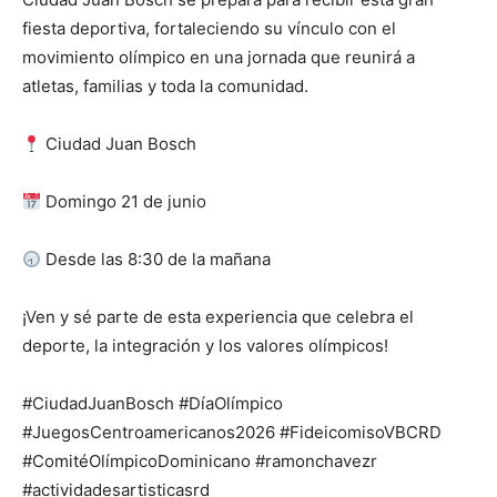
fiesta deportiva, fortaleciendo su vínculo con el
movimiento olímpico en una jornada que reunirá a
atletas, familias y toda la comunidad.
Ciudad Juan Bosch
Domingo 21 de junio
Desde las 8:30 de la mañana
¡Ven y sé parte de esta experiencia que celebra el
deporte, la integración y los valores olímpicos!
#CiudadJuanBosch #DíaOlímpico
#JuegosCentroamericanos2026 #FideicomisoVBCRD
#ComitéOlímpicoDominicano #ramonchavezr
#actividadesartisticasrd