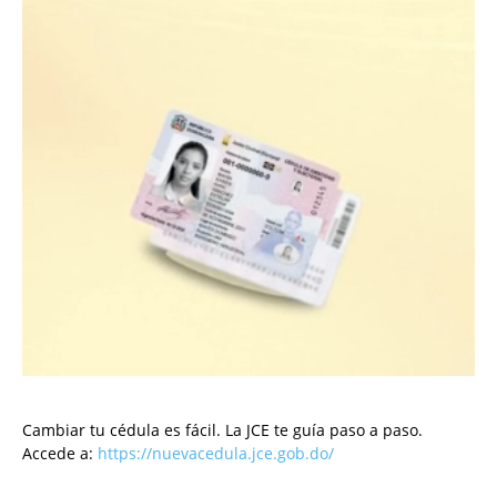
Cambiar tu cédula es fácil. La JCE te guía paso a paso.
Accede a:
https://nuevacedula.jce.gob.do/