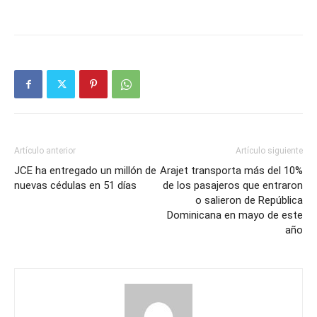
Artículo anterior
Artículo siguiente
JCE ha entregado un millón de
Arajet transporta más del 10%
nuevas cédulas en 51 días
de los pasajeros que entraron
o salieron de República
Dominicana en mayo de este
año