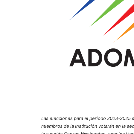
Las elecciones para el período 2023-2025 se
miembros de la institución votarán en la s
la avenida George Washington, esquina Hora