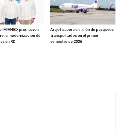
 el MIVHED promueven
Arajet supera el millón de pasajeros
re la modernización de
transportados en el primer
ías en RD
semestre de 2026