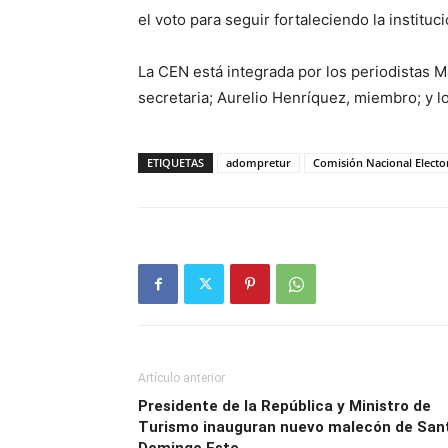
el voto para seguir fortaleciendo la instituci
La CEN está integrada por los periodistas M
secretaria; Aurelio Henríquez, miembro; y l
ETIQUETAS
adompretur
Comisión Nacional Electo
Artículo anterior
Presidente de la República y Ministro de
Turismo inauguran nuevo malecón de San