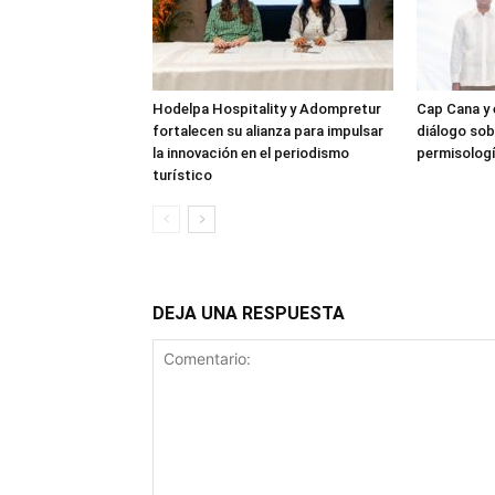
Hodelpa Hospitality y Adompretur
Cap Cana y
fortalecen su alianza para impulsar
diálogo sob
la innovación en el periodismo
permisolog
turístico
DEJA UNA RESPUESTA