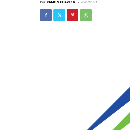
Por
RAMON CHAVEZ R.
-
28/07/2023