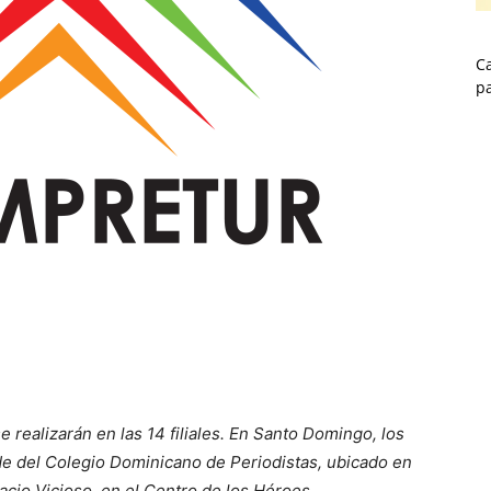
Ca
p
 realizarán en las 14 filiales. En Santo Domingo, los
ede del Colegio Dominicano de Periodistas, ubicado en
cio Vicioso, en el Centro de los Héroes.