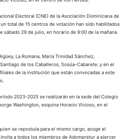
cional Electoral (CNE) de la Asociación Dominicana de
un total de 15 centros de votación han sido habilitados
te sábado 29 de julio, en horario de 9:00 de la mañana
igüey, La Romana, María Trinidad Sánchez,
 Santiago de los Caballeros, Sosúa-Cabarete; y en el
filiales de la institución que están convocadas a este
s.
eríodo 2023-2025 se realizarán en la sede del Colegio
eorge Washington, esquina Horacio Vicioso, en el
quien se repostula para el mismo cargo, acoge el
 invita a todos los miembros de Adompretur a ejercer