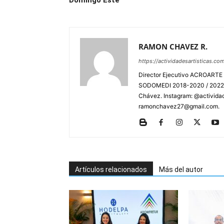
Domingo Este
RAMON CHAVEZ R.
https://actividadesartisticas.co
Director Ejecutivo ACROARTE 
SODOMEDI 2018-2020 / 2022-2
Chávez. Instagram: @actividad
ramonchavez27@gmail.com.
Artículos relacionados
Más del autor