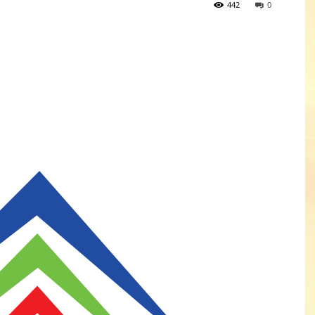
442
0