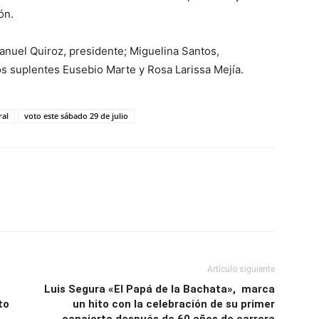
ón.
anuel Quiroz, presidente; Miguelina Santos,
os suplentes Eusebio Marte y Rosa Larissa Mejía.
ral
voto este sábado 29 de julio
Artículo siguiente
Luis Segura «El Papá de la Bachata», marca
to
un hito con la celebración de su primer