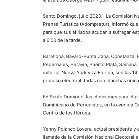
Santo Domingo, julio 2023.- La Comisión Na
Prensa Turística (Adompretur), informó que 
para que sus afiliados acudan a sufragar es
a 6:00 de la tarde.
Barahona, Bávaro-Punta Cana, Constanza, H
Pedernales, Peravia, Puerto Plata, Samaná,
exterior Nueva York y La Florida, son las 14 
proceso electoral; todas con planchas única
En Santo Domingo, las elecciones para el p
Dominicano de Periodistas, en la avenida G
Centro de los Héroes.
Yenny Polanco Lovera, actual presidente y 
llamado de la Comisión Nacional Electoral e