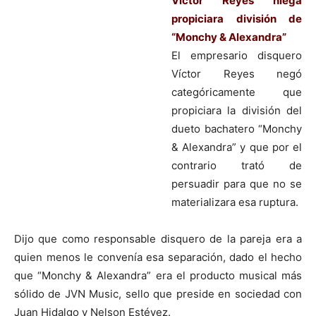
Víctor Reyes niega
propiciara división de
“Monchy & Alexandra”
El empresario disquero
Víctor Reyes negó
categóricamente que
propiciara la división del
dueto bachatero “Monchy
& Alexandra” y que por el
contrario trató de
persuadir para que no se
materializara esa ruptura.
Dijo que como responsable disquero de la pareja era a
quien menos le convenía esa separación, dado el hecho
que “Monchy & Alexandra” era el producto musical más
sólido de JVN Music, sello que preside en sociedad con
Juan Hidalgo y Nelson Estévez.