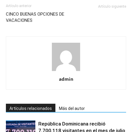
Artículo anterior
Artículo siguiente
CINCO BUENAS OPCIONES DE
VACACIONES
admin
Artículos relacionados
Más del autor
República Dominicana recibió
7,700,118 visitantes en el mes de julio