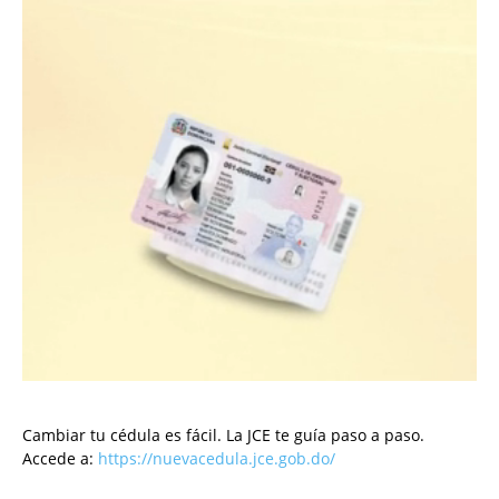
Cambiar tu cédula es fácil. La JCE te guía paso a paso.
Accede a:
https://nuevacedula.jce.gob.do/