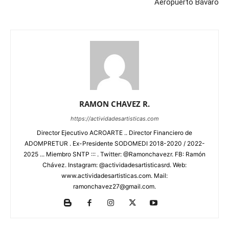
Aeropuerto Bávaro
RAMON CHAVEZ R.
https://actividadesartisticas.com
Director Ejecutivo ACROARTE .. Director Financiero de
ADOMPRETUR . Ex-Presidente SODOMEDI 2018-2020 / 2022-
2025 ... Miembro SNTP ::: . Twitter: @Ramonchavezr. FB: Ramón
Chávez. Instagram: @actividadesartisticasrd. Web:
www.actividadesartisticas.com. Mail:
ramonchavez27@gmail.com.