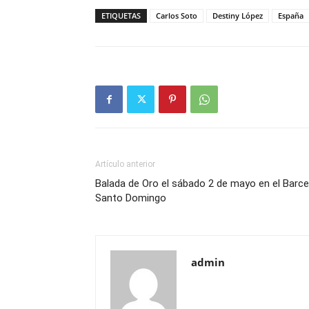
ETIQUETAS
Carlos Soto
Destiny López
España
Artículo anterior
Balada de Oro el sábado 2 de mayo en el Barce
Santo Domingo
admin