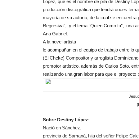
López, que es el nombre de pila de Destiny Ló
producción discográfica que tendrá doces temas
mayoría de su autoría, de la cual se encuentr
Regresiva”, y el tema “Quien Como tu”, una ada
Ana Gabriel.
A la novel artista
le acompañan en el equipo de trabajo entre lo 
(El Cheke) Compositor y arreglista Dominicano, 
promotor artístico, además de Carlos Soto, ent
realizando una gran labor para que el proyecto 
Jesuc
(
Sobre Destiny López:
Nació en Sánchez,
provincia de Samaná, hija del señor Felipe Cal