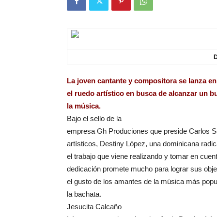
D
La joven cantante y compositora se lanza en
el ruedo artístico en busca de alcanzar un 
la música.
Bajo el sello de la
empresa Gh Produciones que preside Carlos Sot
artísticos, Destiny López, una dominicana radi
el trabajo que viene realizando y tomar en cuen
dedicación promete mucho para lograr sus objet
el gusto de los amantes de la música más popu
la bachata.
Jesucita Calcaño