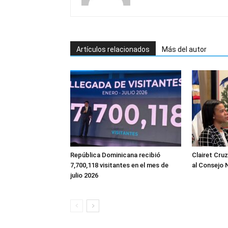
Artículos relacionados
Más del autor
República Dominicana recibió
Clairet Cru
7,700,118 visitantes en el mes de
al Consejo 
julio 2026