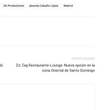
Gh Produciones
Jesucita Calcaño López
Madrid
Artículo siguiente
ló
Ziz Zag Restaurante-Lounge: Nueva opción en la
zona Oriental de Santo Domingo