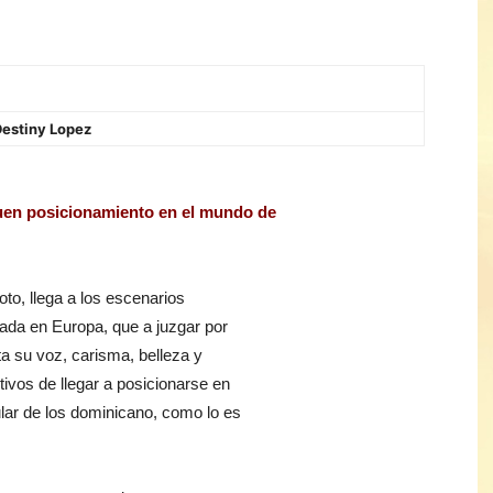
estiny Lopez
buen posicionamiento en el mundo de
o, llega a los escenarios
cada en Europa, que a juzgar por
ta su voz, carisma, belleza y
ivos de llegar a posicionarse en
lar de los dominicano, como lo es