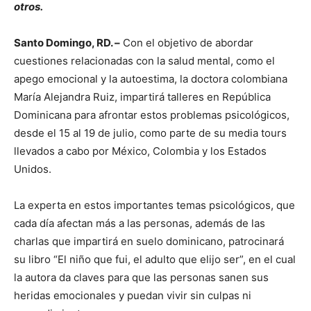
otros.
Santo Domingo, RD. –
Con el objetivo de abordar
cuestiones relacionadas con la salud mental, como el
apego emocional y la autoestima, la doctora colombiana
María Alejandra Ruiz, impartirá talleres en República
Dominicana para afrontar estos problemas psicológicos,
desde el 15 al 19 de julio, como parte de su media tours
llevados a cabo por México, Colombia y los Estados
Unidos.
La experta en estos importantes temas psicológicos, que
cada día afectan más a las personas, además de las
charlas que impartirá en suelo dominicano, patrocinará
su libro “El niño que fui, el adulto que elijo ser”, en el cual
la autora da claves para que las personas sanen sus
heridas emocionales y puedan vivir sin culpas ni