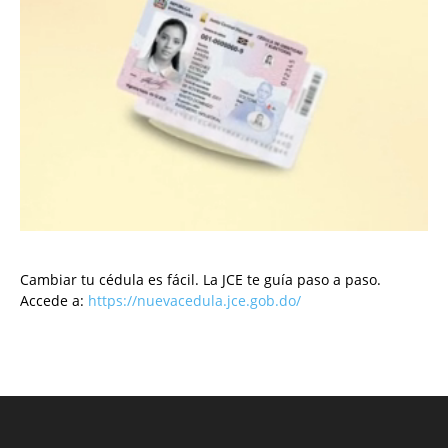
Cambiar tu cédula es fácil. La JCE te guía paso a paso.
Accede a:
https://nuevacedula.jce.gob.do/