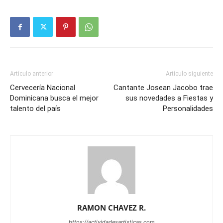
Artículo anterior
Artículo siguiente
Cervecería Nacional
Cantante Josean Jacobo trae
Dominicana busca el mejor
sus novedades a Fiestas y
talento del país
Personalidades
RAMON CHAVEZ R.
https://actividadesartisticas.com