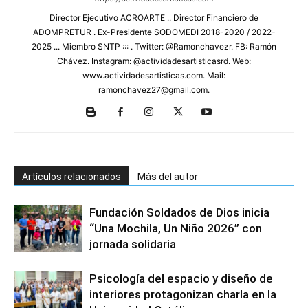
Director Ejecutivo ACROARTE .. Director Financiero de
ADOMPRETUR . Ex-Presidente SODOMEDI 2018-2020 / 2022-
2025 ... Miembro SNTP ::: . Twitter: @Ramonchavezr. FB: Ramón
Chávez. Instagram: @actividadesartisticasrd. Web:
www.actividadesartisticas.com. Mail:
ramonchavez27@gmail.com.
Artículos relacionados
Más del autor
Fundación Soldados de Dios inicia
“Una Mochila, Un Niño 2026” con
jornada solidaria
Psicología del espacio y diseño de
interiores protagonizan charla en la