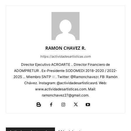
RAMON CHAVEZ R.
https://actividadesartisticas.com
Director Ejecutivo ACROARTE .. Director Financiero de
ADOMPRETUR . Ex-Presidente SODOMEDI 2018-2020 / 2022-
2025 ... Miembro SNTP ::: . Twitter: @Ramonchavezr. FB: Ramón
Chávez. Instagram: @actividadesartisticasrd. Web:
www.actividadesartisticas.com. Mail:
ramonchavez27@gmail.com.