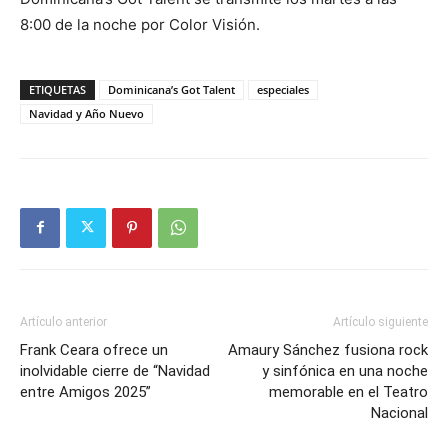
8:00 de la noche por Color Visión.
ETIQUETAS
Dominicana’s Got Talent
especiales
Navidad y Año Nuevo
Artículo anterior
Artículo siguiente
Frank Ceara ofrece un
Amaury Sánchez fusiona rock
inolvidable cierre de “Navidad
y sinfónica en una noche
entre Amigos 2025”
memorable en el Teatro
Nacional